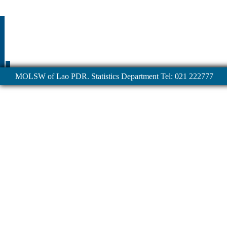
MOLSW of Lao PDR. Statistics Department Tel: 021 222777